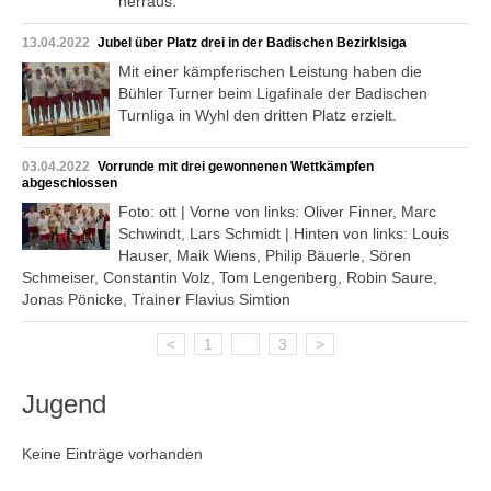
herraus.
13.04.2022
Jubel über Platz drei in der Badischen Bezirklsiga
Mit einer kämpferischen Leistung haben die
Bühler Turner beim Ligafinale der Badischen
Turnliga in Wyhl den dritten Platz erzielt.
03.04.2022
Vorrunde mit drei gewonnenen Wettkämpfen
abgeschlossen
Foto: ott | Vorne von links: Oliver Finner, Marc
Schwindt, Lars Schmidt | Hinten von links: Louis
Hauser, Maik Wiens, Philip Bäuerle, Sören
Schmeiser, Constantin Volz, Tom Lengenberg, Robin Saure,
Jonas Pönicke, Trainer Flavius Simtion
<
1
2
3
>
Jugend
Keine Einträge vorhanden