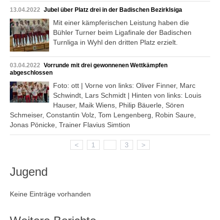
13.04.2022
Jubel über Platz drei in der Badischen Bezirklsiga
Mit einer kämpferischen Leistung haben die
Bühler Turner beim Ligafinale der Badischen
Turnliga in Wyhl den dritten Platz erzielt.
03.04.2022
Vorrunde mit drei gewonnenen Wettkämpfen
abgeschlossen
Foto: ott | Vorne von links: Oliver Finner, Marc
Schwindt, Lars Schmidt | Hinten von links: Louis
Hauser, Maik Wiens, Philip Bäuerle, Sören
Schmeiser, Constantin Volz, Tom Lengenberg, Robin Saure,
Jonas Pönicke, Trainer Flavius Simtion
<
1
2
3
>
Jugend
Keine Einträge vorhanden