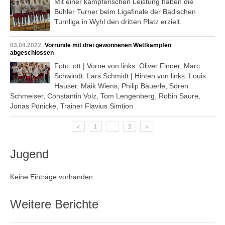
Mit einer kämpferischen Leistung haben die
Bühler Turner beim Ligafinale der Badischen
Turnliga in Wyhl den dritten Platz erzielt.
03.04.2022
Vorrunde mit drei gewonnenen Wettkämpfen
abgeschlossen
Foto: ott | Vorne von links: Oliver Finner, Marc
Schwindt, Lars Schmidt | Hinten von links: Louis
Hauser, Maik Wiens, Philip Bäuerle, Sören
Schmeiser, Constantin Volz, Tom Lengenberg, Robin Saure,
Jonas Pönicke, Trainer Flavius Simtion
<
1
2
3
>
Jugend
Keine Einträge vorhanden
Weitere Berichte