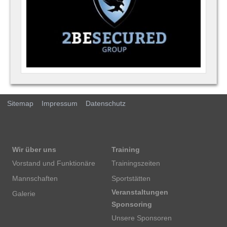
Sitemap
Impressum
Datenschutz
Wir über uns
Training
Vorstand und Funktionäre
Trainingszeiten
Mannschaften
Sportstätten
Veranstaltungen
Galerie
Sponsoring
Unsere Sponsoren