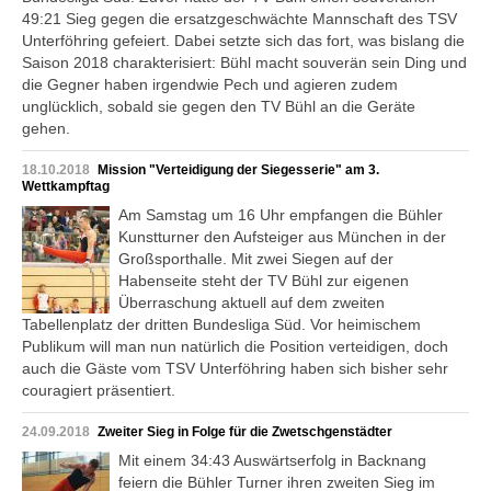
49:21 Sieg gegen die ersatzgeschwächte Mannschaft des TSV
Unterföhring gefeiert. Dabei setzte sich das fort, was bislang die
Saison 2018 charakterisiert: Bühl macht souverän sein Ding und
die Gegner haben irgendwie Pech und agieren zudem
unglücklich, sobald sie gegen den TV Bühl an die Geräte
gehen.
18.10.2018
Mission "Verteidigung der Siegesserie" am 3.
Wettkampftag
Am Samstag um 16 Uhr empfangen die Bühler
Kunstturner den Aufsteiger aus München in der
Großsporthalle. Mit zwei Siegen auf der
Habenseite steht der TV Bühl zur eigenen
Überraschung aktuell auf dem zweiten
Tabellenplatz der dritten Bundesliga Süd. Vor heimischem
Publikum will man nun natürlich die Position verteidigen, doch
auch die Gäste vom TSV Unterföhring haben sich bisher sehr
couragiert präsentiert.
24.09.2018
Zweiter Sieg in Folge für die Zwetschgenstädter
Mit einem 34:43 Auswärtserfolg in Backnang
feiern die Bühler Turner ihren zweiten Sieg im