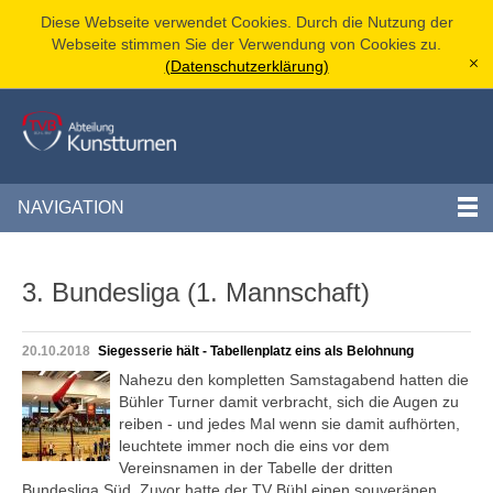
Diese Webseite verwendet Cookies. Durch die Nutzung der
Webseite stimmen Sie der Verwendung von Cookies zu.
(Datenschutzerklärung)
[x]
NAVIGATION
3. Bundesliga (1. Mannschaft)
20.10.2018
Siegesserie hält - Tabellenplatz eins als Belohnung
Nahezu den kompletten Samstagabend hatten die
Bühler Turner damit verbracht, sich die Augen zu
reiben - und jedes Mal wenn sie damit aufhörten,
leuchtete immer noch die eins vor dem
Vereinsnamen in der Tabelle der dritten
Bundesliga Süd. Zuvor hatte der TV Bühl einen souveränen