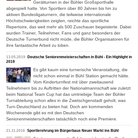
Gerätturnen in der Bühler Großsporthalle
abgespielt hatte. Von Sportlern über 80 Jahren bis hin zu
aktiven Bundesligaturnern, die teilweise internationale
Höchstschwierigkeiten zeigten, reichte das sportliche
Repertoire, das weit mehr als 500 Zuschauer begeisterte. Dabei
wurden Trainer, Teilnehmer, Fans und ganz besonders der
Deutsche Turnerbund nicht müde, die Bühler Organisatoren für
ihre fantastische Arbeit zu loben.
13.05.2019
Deutsche Seniorenmeisterschaften in Bühl - Ein Highlight in
2019
Es gibt kaum eine turnerische Veranstaltung, die
nicht schon einmal in Bühl Station gemacht hätte.
Vom Kinderturnfest mit über zweitausend
Teilnehmern bis zu Auftritten der Nationalmannschaft wie zuletzt
beim National Team Cup hat das umtriebige Team der Bühler
Turnabteilung schon alles in die Zwetschgenstadt geholt, was
Turn-Deutschland zu bieten hat. Doch am kommenden
Wochenende gibt es mit den Deutschen
Seniorenmeisterschaften tatsächlich noch eine Premiere.
21.11.2016
Sportlerehrung im Bürgerbaus Neuer Markt ins Bühl