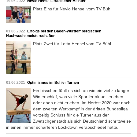
19.06.2022
Nevio Hensel - Badischer Meister
Platz Eins für Nevio Hensel vom TV Bühl
01.06.2022
Erfolge bei den Baden-Württembergischen
Nachwuchsmeisterschaften
Platz Zwei für Lotta Hensel vom TV Bühl
01.06.2021
Optimismus im Bühler Turnen
Ein bisschen fühlt es sich an wie ein viel zu langer
Winterschlaf, was viele Sportler aktuell erleben
oder eben nicht erleben. Im Herbst 2020 war nach
dem zweiten Wettkampf in der dritten Bundesliga
vorzeitig Schluss für die Turner aus der
Zwetschgenstadt als sich Deutschland schrittweise
in einen immer schärferen Lockdown verabschiedet hatte.