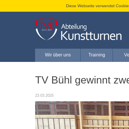
Diese Webseite verwendet Cookie
Wir über uns
Training
Ve
TV Bühl gewinnt zw
23.03.2025