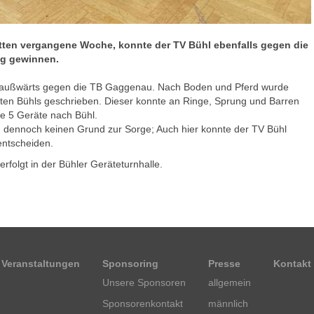
ten vergangene Woche, konnte der TV Bühl ebenfalls gegen die
ng gewinnen.
 außwärts gegen die TB Gaggenau. Nach Boden und Pferd wurde
ten Bühls geschrieben. Dieser konnte an Ringe, Sprung und Barren
e 5 Geräte nach Bühl.
 dennoch keinen Grund zur Sorge; Auch hier konnte der TV Bühl
 entscheiden.
folgt in der Bühler Geräteturnhalle.
Veranstaltungen
Sponsoring
Presse
Kontakt
Unsere Sponsoren
allgemein
Sponsorenkontakt
männlich