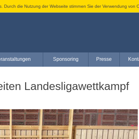
s. Durch die Nutzung der Webseite stimmen Sie der Verwendung von C
ranstaltungen
Sponsoring
Presse
Kont
eiten Landesligawettkampf