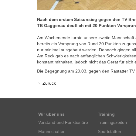
Nach dem erstem Saisonsieg gegen den TV Bret
TB Gaggenau deutlich mit 20 Punkten Vorspru
Am Wochenende turnte unsere zweite Mannschaft
bereits ein Vorsprung von Rund 20 Punkten zuguns
nur minimal ausgebaut werden. Dennoch gingen all
Am Reck gab es nach anfänglichen Schwierigkeiten
konstant mithalten, jedoch nicht das Gerät für sich
Die Begegnung am 29.03. gegen den Rastatter TV er
Zurück
Wir über uns
Training
Vorstand und Funktionäre
Trainingszeiten
Mannschaften
Sportstätten