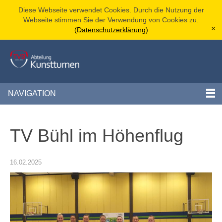
Diese Webseite verwendet Cookies. Durch die Nutzung der
Webseite stimmen Sie der Verwendung von Cookies zu.
(Datenschutzerklärung)
[x]
NAVIGATION
TV Bühl im Höhenflug
16.02.2025