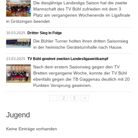
Die diesjährige Landesliga Saison hat die zweite
Mannschaft des TV Bühl zufrieden mit dem 3.
Platz am vergangenen Wochenende im Ligafinale
in Grötzingen beendet.
30.03.2025
Dritter Sieg in Folge
Die Bühler Turner holten ihren dritten Saisonsieg
in der heimische Geräteturnhalle nach Hause.
23.03.2025
TV Bühl gewinnt zweiten Landesligawettkampf
Nach dem erstem Saisonsieg gegen den TV
Bretten vergangene Woche, konnte der TV Bühl
ebenfalls gegen die TB Gaggenau deutlich mit 20
Punkten Vorsprung gewinnen.
1
2
3
>
Jugend
Keine Einträge vorhanden