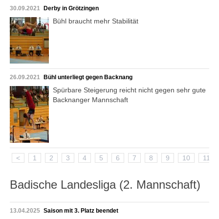
30.09.2021
Derby in Grötzingen
Bühl braucht mehr Stabilität
26.09.2021
Bühl unterliegt gegen Backnang
Spürbare Steigerung reicht nicht gegen sehr gute
Backnanger Mannschaft
<
1
2
3
4
5
6
7
8
9
10
11
Badische Landesliga (2. Mannschaft)
13.04.2025
Saison mit 3. Platz beendet