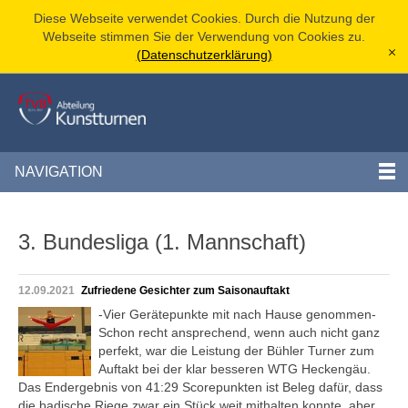
Diese Webseite verwendet Cookies. Durch die Nutzung der
Webseite stimmen Sie der Verwendung von Cookies zu.
(Datenschutzerklärung)
[x]
NAVIGATION
3. Bundesliga (1. Mannschaft)
12.09.2021
Zufriedene Gesichter zum Saisonauftakt
-Vier Gerätepunkte mit nach Hause genommen-
Schon recht ansprechend, wenn auch nicht ganz
perfekt, war die Leistung der Bühler Turner zum
Auftakt bei der klar besseren WTG Heckengäu.
Das Endergebnis von 41:29 Scorepunkten ist Beleg dafür, dass
die badische Riege zwar ein Stück weit mithalten konnte, aber