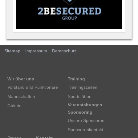
Sitemap
Impressum
Datenschutz
Wir über uns
Training
Vorstand und Funktionäre
Trainingszeiten
Mannschaften
Sportstätten
Veranstaltungen
Galerie
Sponsoring
Unsere Sponsoren
Sponsorenkontakt
Presse
Kontakt