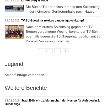
30.03.2025
Dritter Sieg in Folge
Die Bühler Turner holten ihren dritten Saisonsieg
in der heimische Geräteturnhalle nach Hause.
23.03.2025
TV Bühl gewinnt zweiten Landesligawettkampf
Nach dem erstem Saisonsieg gegen den TV
Bretten vergangene Woche, konnte der TV Bühl
ebenfalls gegen die TB Gaggenau deutlich mit 20
Punkten Vorsprung gewinnen.
1
2
3
>
Jugend
Keine Einträge vorhanden
Weitere Berichte
14.02.2019
Stadt Bühl ehrt 1. Mannschaft der Herren für Aufstieg in 2.
Bundesliga