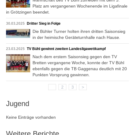
Mannschaft des TV Bühl zufrieden mit dem 3.
Platz am vergangenen Wochenende im Ligafinale
in Grötzingen beendet.
30.03.2025
Dritter Sieg in Folge
Die Bühler Turner holten ihren dritten Saisonsieg
in der heimische Geräteturnhalle nach Hause.
23.03.2025
TV Bühl gewinnt zweiten Landesligawettkampf
Nach dem erstem Saisonsieg gegen den TV
Bretten vergangene Woche, konnte der TV Bühl
ebenfalls gegen die TB Gaggenau deutlich mit 20
Punkten Vorsprung gewinnen.
1
2
3
>
Jugend
Keine Einträge vorhanden
Weitere Berichte